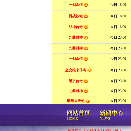
适龄提示:本游戏适合18岁以上进入