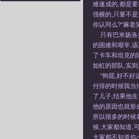
难速成的,都是
强横的,只要不
你认同么?”麻老
只有巴米扬洛
的困难和艰辛,该
了卡车和坦克的
如虹的部队,实则
“狗屁,好不
付排的时候我当
了儿子,结果他
他的原因也就形
所以很多的时候
候,大家都知道
大家都不知道你