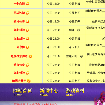
适龄提示:本游戏适合18岁以上进入