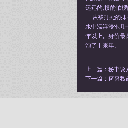
远远的,横的怕楞
从被打死的抹
水中漂浮浸泡几
年以上。身价最
泡了十来年。
上一篇：
秘书说
下一篇：
窃窃私