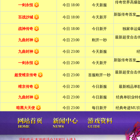
适龄提示:本游戏适合18岁以上进入