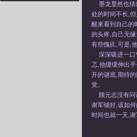
墨龙显然也猜
处的时间不长,但
醒來看到自己的
的头疼,自己无
有些愧疚,可是,
深深吸进一口
忑,他缓缓伸出
开的谜底,期待
觉。
顾元志没有问
谢军铺好,该如
时间也就一天,