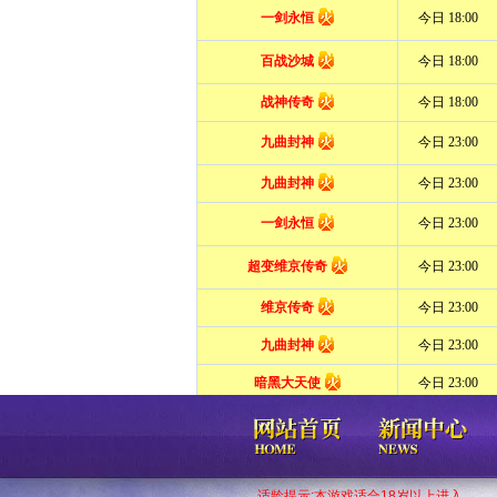
适龄提示:本游戏适合18岁以上进入