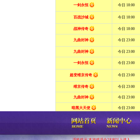
适龄提示:本游戏适合18岁以上进入