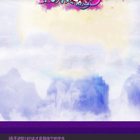
[高手进阶] 好!这才是我埃宁的学生