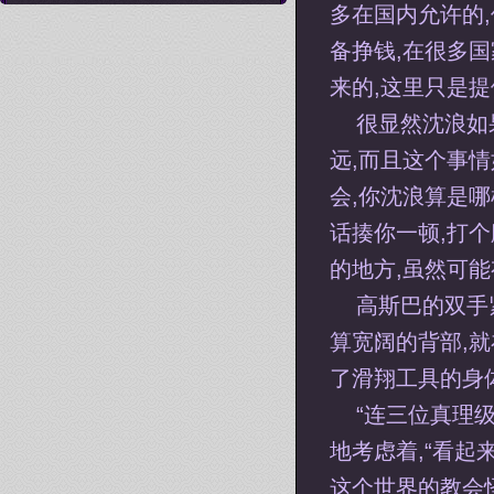
多在国内允许的,
备挣钱,在很多国
来的,这里只是
很显然沈浪如
远,而且这个事
会,你沈浪算是哪
话揍你一顿,打
的地方,虽然可
高斯巴的双手
算宽阔的背部,
了滑翔工具的身
“连三位真理
地考虑着,“看
这个世界的教会