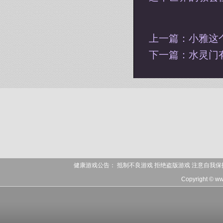
上一篇：
小雅这
下一篇：
水灵门
健康游戏公告： 抵制不良游戏 拒绝盗版游戏 注意自我保
Copyright © w