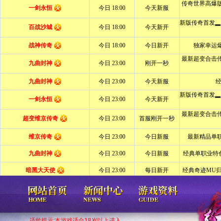
适龄提示:本游戏适合18岁以上进入