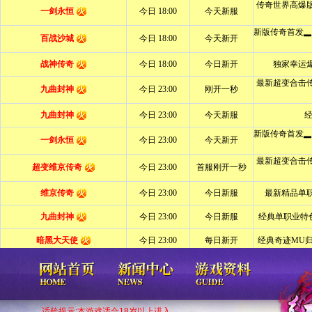
适龄提示:本游戏适合18岁以上进入