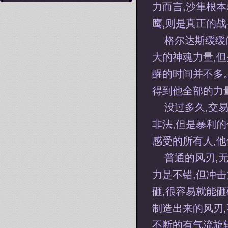
力而言,沙隼根
鹰,则是真正的
格尔达斯缓缓
大的神魂力量,
醒的时间并不多
得到他全部的力
没过多久,交
非法,但是暴利
感受的所有人,
普通的风刃,
力是不错,但冲
砸,很容易就能
制造出来的风刃
不断的有气流旋