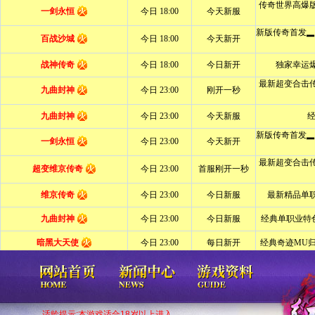
适龄提示:本游戏适合18岁以上进入