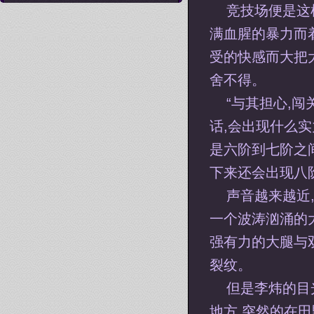
竞技场便是这
满血腥的暴力而
受的快感而大把
舍不得。
“与其担心,
话,会出现什么实
是六阶到七阶之间
下来还会出现八阶
声音越来越近
一个波涛汹涌的
强有力的大腿与
裂纹。
但是李炜的目
地方,突然的在田