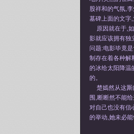
股祥和的气氛,李
墓碑上面的文字
原因就在于,
影就应该拥有独
问题:电影毕竟
制存在着各种解
的冰给太阳降温
的。
楚嫣然从这厮
围,断断然不能
对自己也没有信
的举动,她未必